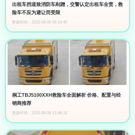
出租车挡道致消防车剐蹭，交警认定出租车全责，救
险车不应为避让而受限
更新时间：2026-08-08 08:14:40
桐工TBJ5100XXH救险车全面解析 价格、配置与经
销商推荐
更新时间：2026-08-08 13:48:16