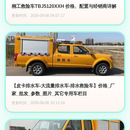
桐工救险车TBJ5120XXH 价格、配置与经销商详解
更新时间：2026-08-08 04:07:17
【皮卡排水车-大流量排水车-排水救险车】价格_厂
家_批发_参数_图片_其它专用车栏目
更新时间：2026-08-08 10:13:24