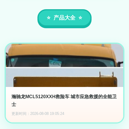
产品大全
瀚驰龙MCL5120XXH救险车 城市应急救援的全能卫
士
更新时间：2026-08-08 19:05:24