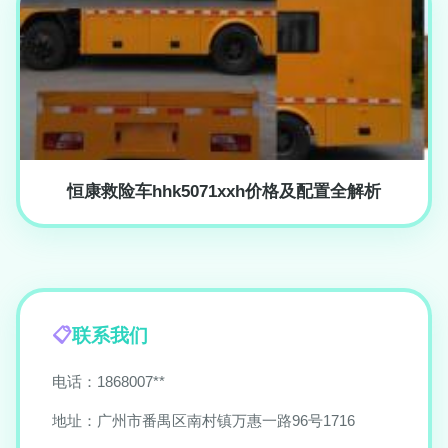
恒康救险车hhk5071xxh价格及配置全解析
联系我们
电话：1868007**
地址：广州市番禺区南村镇万惠一路96号1716