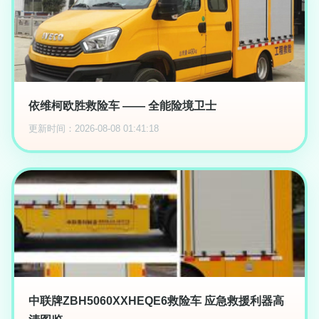
依维柯欧胜救险车 —— 全能险境卫士
更新时间：2026-08-08 01:41:18
中联牌ZBH5060XXHEQE6救险车 应急救援利器高