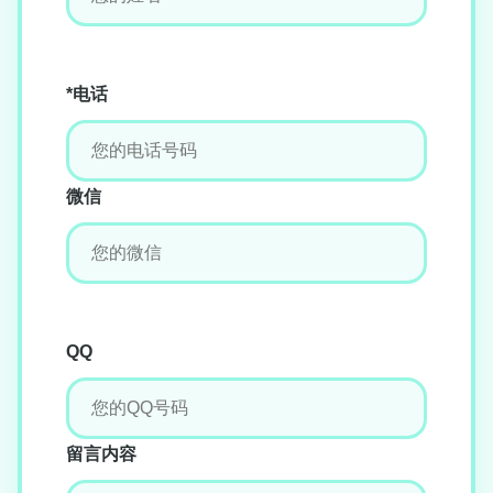
*电话
微信
QQ
留言内容