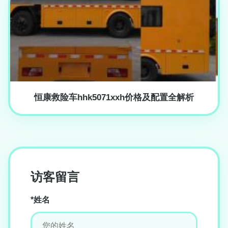
恒康救险车hhk5071xxh价格及配置全解析
访客留言
*姓名