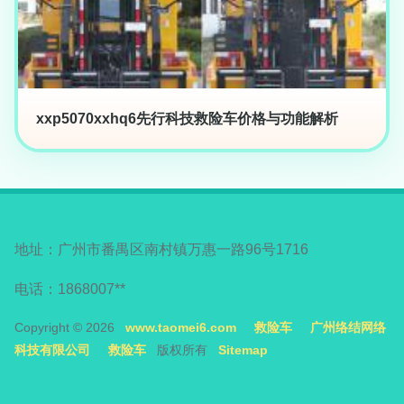
xxp5070xxhq6先行科技救险车价格与功能解析
地址：广州市番禺区南村镇万惠一路96号1716
电话：1868007**
Copyright © 2026
www.taomei6.com
救险车
广州络结网络
科技有限公司
救险车
版权所有
Sitemap