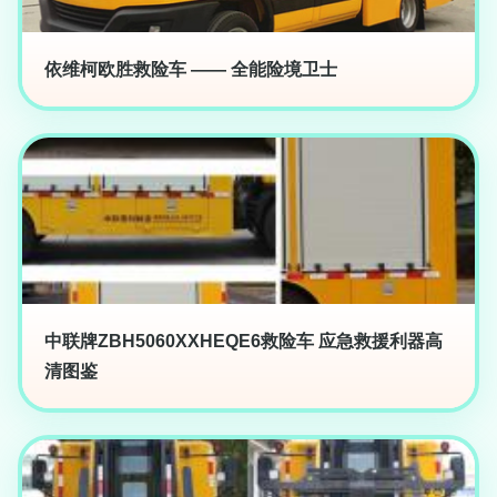
依维柯欧胜救险车 —— 全能险境卫士
中联牌ZBH5060XXHEQE6救险车 应急救援利器高
清图鉴