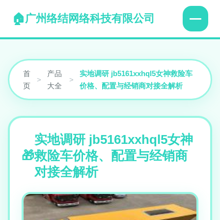
广州络结网络科技有限公司
首
产品
实地调研 jb5161xxhql5女神救险车
>
>
页
大全
价格、配置与经销商对接全解析
实地调研 jb5161xxhql5女神
救险车价格、配置与经销商
对接全解析