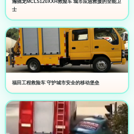
瀚驰龙MCL5120XXH救险车 城市应急救援的全能卫
士
福田工程救险车 守护城市安全的移动堡垒