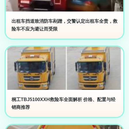
出租车挡道致消防车剐蹭，交警认定出租车全责，救
险车不应为避让而受限
桐工TBJ5100XXH救险车全面解析 价格、配置与经
销商推荐